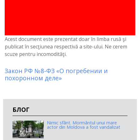
Acest document este prezentat doar în limba rusă şi
publicat în secţiunea respectivă a site-ului. Ne cerem
scuze pentru incomodităţi.
Закон РФ №8-ФЗ «О погребении и
похоронном деле»
БЛОГ
Nimic sfânt. Mormântul unui mare
actor din Moldova a fost vandalizat