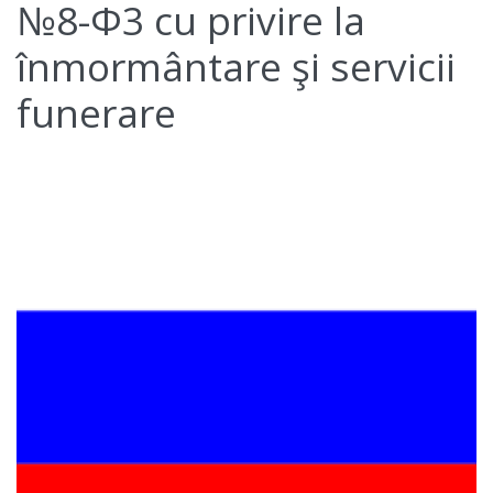
№8-Ф3 cu privire la
înmormântare şi servicii
funerare