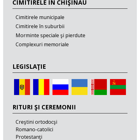
CIMITIRELE ÎN CHIŞINĂU
Cimitirele municipale
Cimitirele în suburbii
Morminte speciale şi pierdute
Complexuri memoriale
LEGISLAŢIE
RITURI ŞI CEREMONII
Creştini ortodocşi
Romano-catolici
Protestanţi