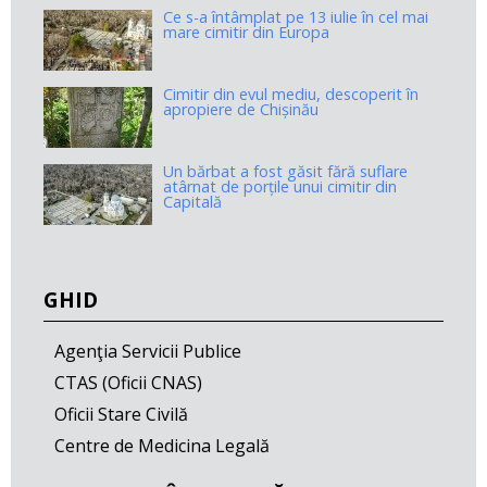
Ce s-a întâmplat pe 13 iulie în cel mai
mare cimitir din Europa
Cimitir din evul mediu, descoperit în
apropiere de Chișinău
Un bărbat a fost găsit fără suflare
atârnat de porțile unui cimitir din
Capitală
GHID
Agenţia Servicii Publice
CTAS (Oficii CNAS)
Oficii Stare Civilă
Centre de Medicina Legală