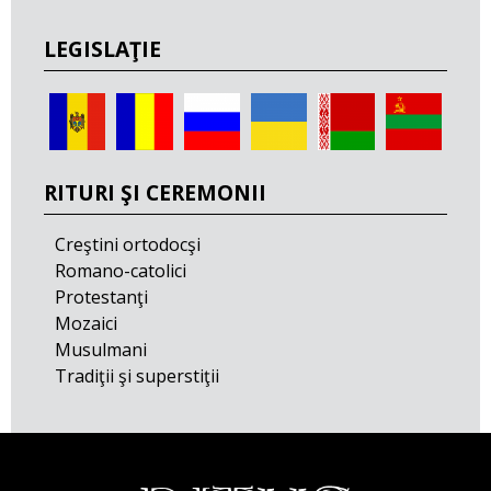
LEGISLAŢIE
RITURI ŞI CEREMONII
Creştini ortodocşi
Romano-catolici
Protestanţi
Mozaici
Musulmani
Tradiţii şi superstiţii