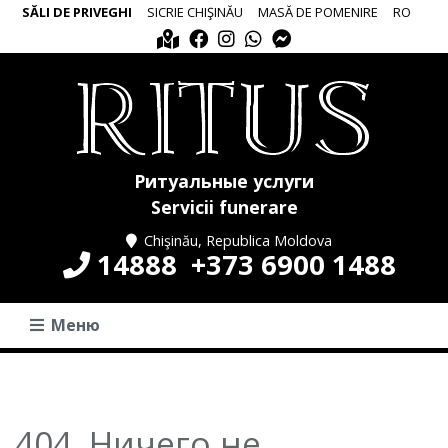
SĂLI DE PRIVEGHI
SICRIE CHIŞINĂU
MASĂ DE POMENIRE
RO
Ритуальные услуги
Servicii funerare
Chişinău, Republica Moldova
14888
+373 6900 1488
Меню
404. Ничего не