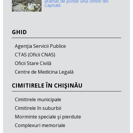
atârnat de porțile unui cimitir din
Capitală
GHID
Agenţia Servicii Publice
CTAS (Oficii CNAS)
Oficii Stare Civilă
Centre de Medicina Legală
CIMITIRELE ÎN CHIŞINĂU
Cimitirele municipale
Cimitirele în suburbii
Morminte speciale şi pierdute
Complexuri memoriale