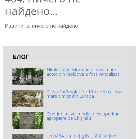
найдено...
Извините, ничего не найдено
БЛОГ
Nimic sfânt. Mormântul unui mare
actor din Moldova a fost vandalizat
Ce s-a întâmplat pe 13 iulie în cel mai
mare cimitir din Europa
Cimitir din evul mediu, descoperit în
apropiere de Chișinău
Un bărbat a fost găsit fără suflare