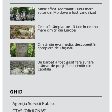
Nimic sfânt. Mormântul unui mare
actor din Moldova a fost vandalizat
Ce s-a întâmplat pe 13 iulie în cel mai
mare cimitir din Europa
Cimitir din evul mediu, descoperit în
apropiere de Chișinău
Un bărbat a fost găsit fără suflare
atârnat de porțile unui cimitir din
Capitală
GHID
Agenţia Servicii Publice
CTAS (Oficii CNAS)