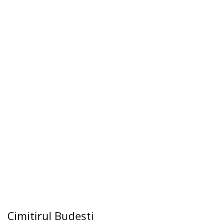
Cimitirul Budeşti