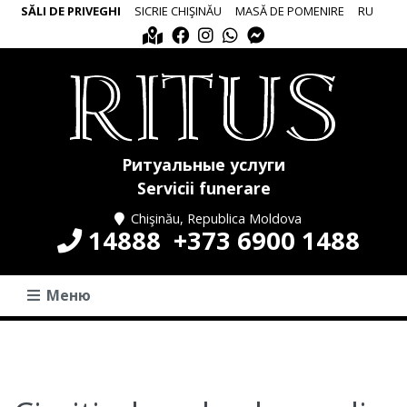
SĂLI DE PRIVEGHI
SICRIE CHIŞINĂU
MASĂ DE POMENIRE
RU
Ритуальные услуги
Servicii funerare
Chişinău, Republica Moldova
14888
+373 6900 1488
Меню