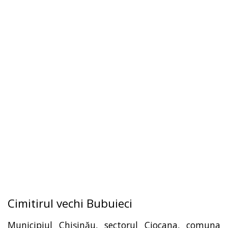
Cimitirul vechi Bubuieci
Municipiul Chişinău, sectorul Ciocana, comuna