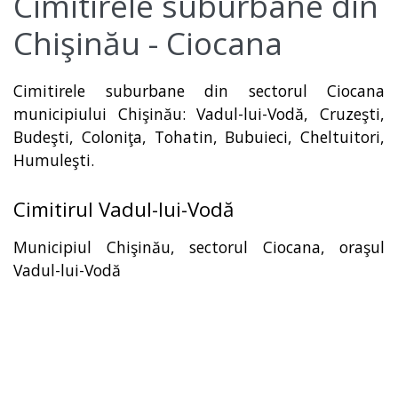
Cimitirele suburbane din
Chişinău - Ciocana
Cimitirele suburbane din sectorul Ciocana
municipiului Chişinău: Vadul-lui-Vodă, Cruzeşti,
Budeşti, Coloniţa, Tohatin, Bubuieci, Cheltuitori,
Humuleşti.
Cimitirul Vadul-lui-Vodă
Municipiul Chişinău, sectorul Ciocana, oraşul
Vadul-lui-Vodă