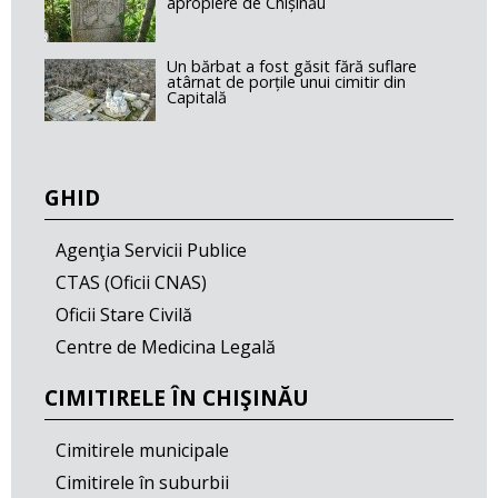
apropiere de Chișinău
Un bărbat a fost găsit fără suflare
atârnat de porțile unui cimitir din
Capitală
GHID
Agenţia Servicii Publice
CTAS (Oficii CNAS)
Oficii Stare Civilă
Centre de Medicina Legală
CIMITIRELE ÎN CHIŞINĂU
Cimitirele municipale
Cimitirele în suburbii