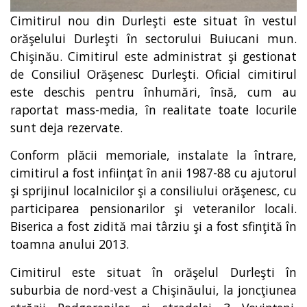
Cimitirul nou din Durleşti este situat în vestul
orăşelului Durleşti în sectorului Buiucani mun.
Chişinău. Cimitirul este administrat şi gestionat
de Consiliul Orăşenesc Durleşti. Oficial cimitirul
este deschis pentru înhumări, însă, cum au
raportat mass-media, în realitate toate locurile
sunt deja rezervate.
Conform plăcii memoriale, instalate la întrare,
cimitirul a fost infiinţat în anii 1987-88 cu ajutorul
şi sprijinul localnicilor şi a consiliului orăşenesc, cu
participarea pensionarilor şi veteranilor locali.
Biserica a fost zidită mai târziu şi a fost sfinţită în
toamna anului 2013.
Cimitirul este situat în orăşelul Durleşti în
suburbia de nord-vest a Chişinăului, la joncţiunea