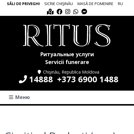
SĂLI DE PRIVEGHI
SICRIE CHIŞINĂU
MASĂ DE POMENIRE
RU
Ритуальные услуги
Servicii funerare
Chişinău, Republica Moldova
14888
+373 6900 1488
Меню