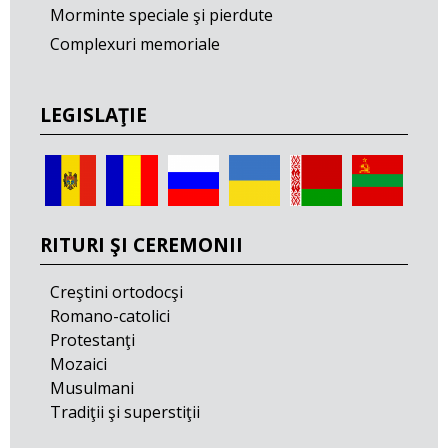
Morminte speciale şi pierdute
Complexuri memoriale
LEGISLAŢIE
RITURI ŞI CEREMONII
Creştini ortodocşi
Romano-catolici
Protestanţi
Mozaici
Musulmani
Tradiţii şi superstiţii