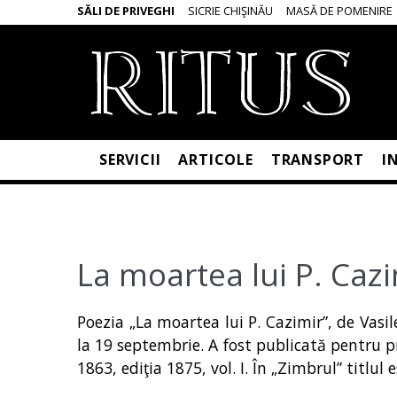
SĂLI DE PRIVEGHI
SICRIE CHIŞINĂU
MASĂ DE POMENIRE
SERVICII
ARTICOLE
TRANSPORT
I
La moartea lui P. Cazi
Poezia „La moartea lui P. Cazimir”, de Vasil
la 19 septembrie. A fost publicată pentru p
1863, ediţia 1875, vol. I. În „Zimbrul” titlul