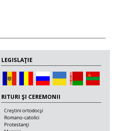
LEGISLAŢIE
RITURI ŞI CEREMONII
Creştini ortodocşi
Romano-catolici
Protestanţi