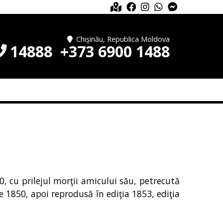
Chişinău, Republica Moldova
14888
+373 6900 1488
0, cu prilejul morţii amicului său, petrecută
 1850, apoi reprodusă în ediţia 1853, ediţia