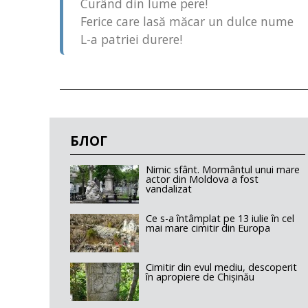
Curând din lume pere!
Ferice care lasă măcar un dulce nume
L-a patriei durere!
БЛОГ
Nimic sfânt. Mormântul unui mare
actor din Moldova a fost
vandalizat
Ce s-a întâmplat pe 13 iulie în cel
mai mare cimitir din Europa
Cimitir din evul mediu, descoperit
în apropiere de Chișinău