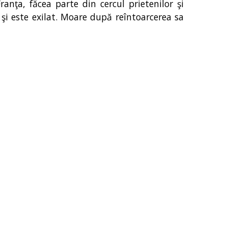
ranţa, făcea parte din cercul prietenilor şi
 şi este exilat. Moare după reîntoarcerea sa