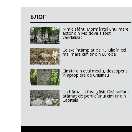
БЛОГ
Nimic sfânt. Mormântul unui mare
actor din Moldova a fost
vandalizat
Ce s-a întâmplat pe 13 iulie în cel
mai mare cimitir din Europa
Cimitir din evul mediu, descoperit
în apropiere de Chișinău
Un bărbat a fost găsit fără suflare
atârnat de porțile unui cimitir din
Capitală