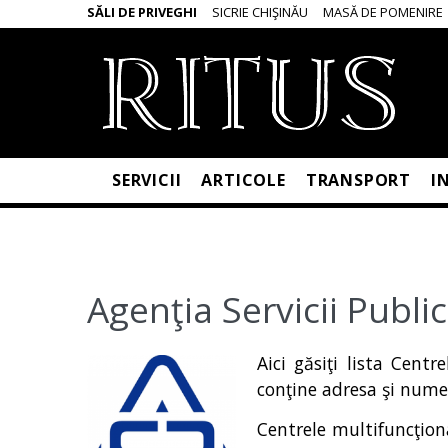
SĂLI DE PRIVEGHI
SICRIE CHIŞINĂU
MASĂ DE POMENIRE
SERVICII
ARTICOLE
TRANSPORT
I
Agenţia Servicii Publi
Aici găsiţi lista Centr
conţine adresa şi numer
Centrele multifuncţion