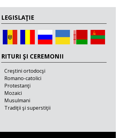
LEGISLAŢIE
RITURI ŞI CEREMONII
Creştini ortodocşi
Romano-catolici
Protestanţi
Mozaici
Musulmani
Tradiţii şi superstiţii