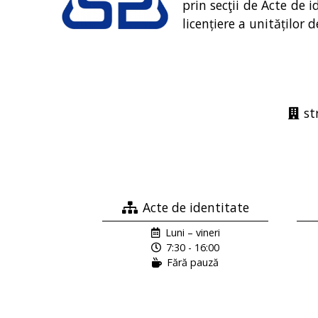
prin secţii de Acte de 
licențiere a unităților d
st
Acte de identitate
Luni – vineri
7:30 - 16:00
Fără pauză