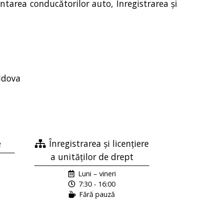
mentarea conducătorilor auto, Înregistrarea și
ldova
e
Înregistrarea și licențiere
a unităților de drept
Luni – vineri
7:30 - 16:00
Fără pauză