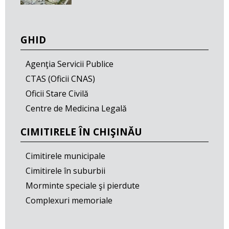
GHID
Agenţia Servicii Publice
CTAS (Oficii CNAS)
Oficii Stare Civilă
Centre de Medicina Legală
CIMITIRELE ÎN CHIŞINĂU
Cimitirele municipale
Cimitirele în suburbii
Morminte speciale şi pierdute
Complexuri memoriale