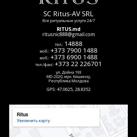
SC Ritus-AV SRL
Все ритуальные услуги 24/7
RITUS.md
ritusnic888@gmail.com
14888
тел.:
+373 7900 1488
моб.:
+373 6900 1488
моб.:
+373 22 226701
тел./факс:
ул. Дойна 193
MD-2020
,
мун. Кишинэу
,
Республика Молдова
GPS:
47.0625
,
28.8352