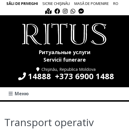
SĂLI DE PRIVEGHI
SICRIE CHIŞINĂU
MASĂ DE POMENIRE
RO
Ритуальные услуги
Servicii funerare
Chişinău, Republica Moldova
14888
+373 6900 1488
Меню
Transport operativ